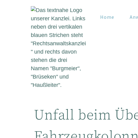
Home
An
Unfall beim Üb
Fahrzeugkolon