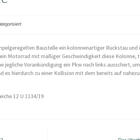
tegorisiert
ampelgeregelten Baustelle ein kolonnenartiger Rückstau und ü
 ein Motorrad mit mäßiger Geschwindigkeit diese Kolonne, t
e jegliche Vorankündigung ein Pkw nach links ausschert, um 
d es hierdurch zu einer Kollision mit dem bereits auf nahez
eiche 12 U 1134/19