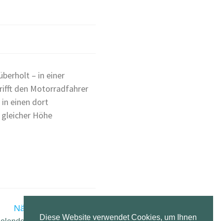
berholt – in einer
rifft den Motorradfahrer
in einen dort
u gleicher Höhe
Nächster Beitrag
Diese Website verwendet Cookies, um Ihnen