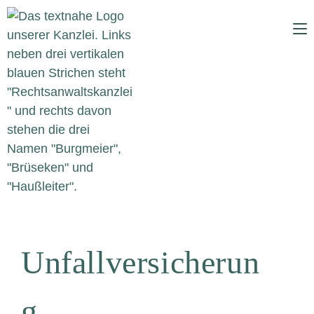
Unfallversicherun
g