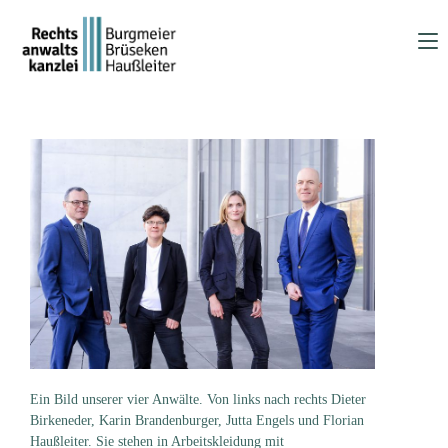
Zum
Inhalt
springen
Ein Bild unserer vier Anwälte. Von links nach rechts Dieter
Birkeneder, Karin Brandenburger, Jutta Engels und Florian
Haußleiter. Sie stehen in Arbeitskleidung mit